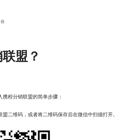
平台
销联盟？
入携程分销联盟的简单步骤：
联盟二维码，或者将二维码保存后在微信中扫描打开。