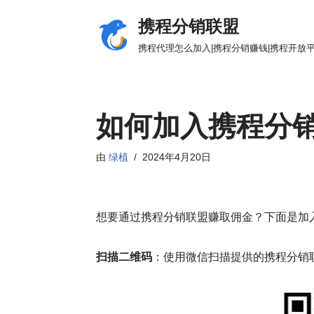
携程分销联盟
跳
携程代理怎么加入|携程分销赚钱|携程开放
至
正
文
如何加入携程分
由
绿植
2024年4月20日
想要通过携程分销联盟赚取佣金？下面是加
扫描二维码
：使用微信扫描提供的携程分销